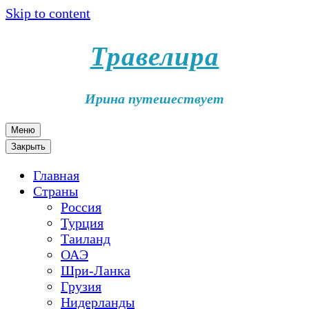
Skip to content
Травелира
Ирина путешествует
Меню
Закрыть
Главная
Страны
Россия
Турция
Таиланд
ОАЭ
Шри-Ланка
Грузия
Нидерланды