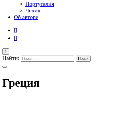
Португалия
Чехия
Об авторе
Найти:
Греция