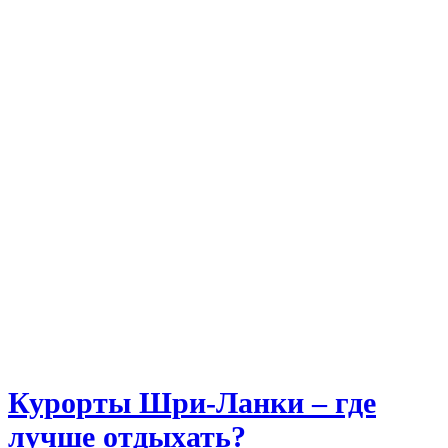
Курорты Шри-Ланки – где
лучше отдыхать?