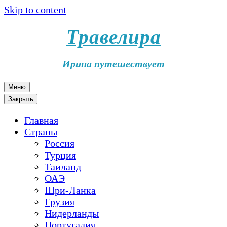
Skip to content
Травелира
Ирина путешествует
Меню
Закрыть
Главная
Страны
Россия
Турция
Таиланд
ОАЭ
Шри-Ланка
Грузия
Нидерланды
Португалия