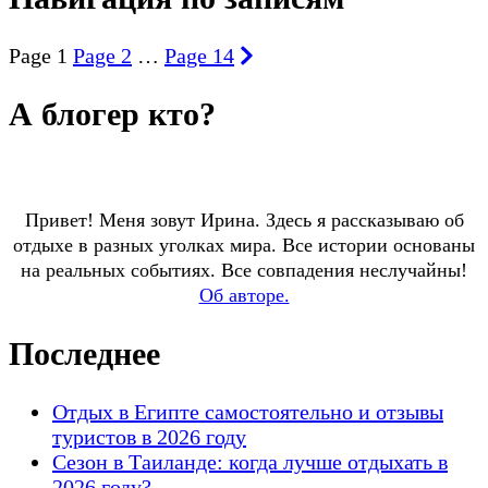
Page
1
Page
2
…
Page
14
А блогер кто?
Привет! Меня зовут Ирина. Здесь я рассказываю об
отдыхе в разных уголках мира. Все истории основаны
на реальных событиях. Все совпадения неслучайны!
Об авторе.
Последнее
Отдых в Египте самостоятельно и отзывы
туристов в 2026 году
Сезон в Таиланде: когда лучше отдыхать в
2026 году?