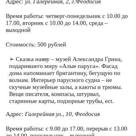
Адрес:
ул. Галерейная, 2, г.Феодосия
Время работы: четверг-понедельник с 10.00 до
17.00, вторник с 10.00 до 14.00, среда –
выходной
Стоимость: 500 рублей
➢ Сказка наяву – музей Александра Грина,
подарившего миру «Алые паруса». Фасад
дома напоминает бригантину, бегущую по
волнам. Интерьер парусного судна – не
скучные музейные залы, а каюты и трюмы.
Вещи писателя, компасы, штурвал,
старинные карты, подзорные трубы, ect.
Адрес:
Галерейная ул., 10, Феодосия
Время работы: с 9.00 до 17.00, перерыв с 13.00
до 14.00, понедельник – выходной