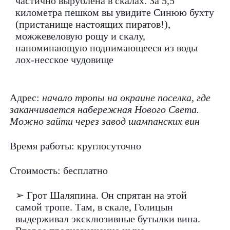
частично вырублена в скалах. За 5,5
километра пешком вы увидите Синюю бухту
(пристанище настоящих пиратов!),
можжевеловую рощу и скалу,
напоминающую поднимающееся из воды
лох-несское чудовище
Адрес:
начало тропы на окраине поселка, где
заканчивается набережная Нового Света.
Можно зайти через завод шампанских вин
Время работы: круглосуточно
Стоимость: бесплатно
➢ Грот Шаляпина. Он спрятан на этой
самой тропе. Там, в скале, Голицын
выдерживал эксклюзивные бутылки вина.