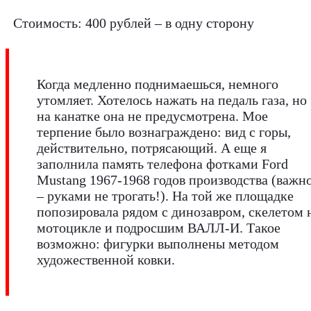
Стоимость: 400 рублей – в одну сторону
Когда медленно поднимаешься, немного
утомляет. Хотелось нажать на педаль газа, но
на канатке она не предусмотрена. Мое
терпение было вознаграждено: вид с горы,
действительно, потрясающий. А еще я
заполнила память телефона фотками Ford
Mustang 1967-1968 годов производства (важн
– руками не трогать!). На той же площадке
попозировала рядом с динозавром, скелетом 
мотоцикле и подросшим ВАЛЛ-И. Такое
возможно: фигурки выполнены методом
художественной ковки.