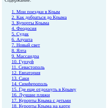
Содержание:
1. Мои поездки в Крым
2. Как добраться до Крыма
3. Курорты Крыма
4. Феодосия
5. Судак
6. Алушта
7. Новый свет
8. Ялта
9. Массандра
10. Гурзуф
11. Севастополь
12. Евпатория
13. Саки
14. Симферополь
15. Где еще отдохнуть в Крыму
16. Лучшие пляжи
17. Курорты Крыма с детьми
18. Курорты Крыма на карте