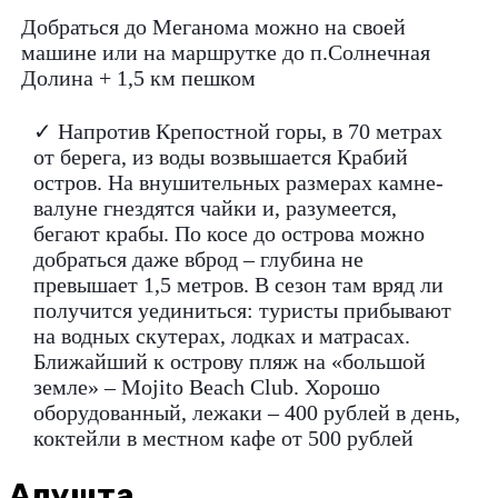
Добраться до Меганома можно на своей
машине или на маршрутке до п.Солнечная
Долина + 1,5 км пешком
✓ Напротив Крепостной горы, в 70 метрах
от берега, из воды возвышается Крабий
остров. На внушительных размерах камне-
валуне гнездятся чайки и, разумеется,
бегают крабы. По косе до острова можно
добраться даже вброд – глубина не
превышает 1,5 метров. В сезон там вряд ли
получится уединиться: туристы прибывают
на водных скутерах, лодках и матрасах.
Ближайший к острову пляж на «большой
земле» – Mojito Beach Club. Хорошо
оборудованный, лежаки – 400 рублей в день,
коктейли в местном кафе от 500 рублей
Алушта