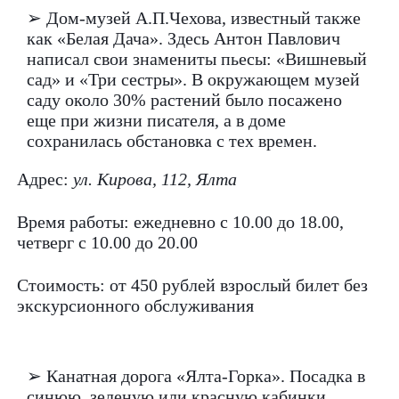
➢ Дом-музей А.П.Чехова, известный также
как «Белая Дача». Здесь Антон Павлович
написал свои знамениты пьесы: «Вишневый
сад» и «Три сестры». В окружающем музей
саду около 30% растений было посажено
еще при жизни писателя, а в доме
сохранилась обстановка с тех времен.
Адрес:
ул. Кирова, 112, Ялта
Время работы: ежедневно с 10.00 до 18.00,
четверг с 10.00 до 20.00
Стоимость: от 450 рублей взрослый билет без
экскурсионного обслуживания
➢ Канатная дорога «Ялта-Горка». Посадка в
синюю, зеленую или красную кабинки