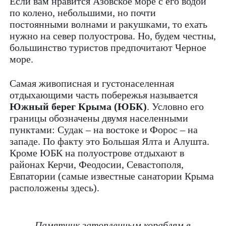
Если вам нравится Азовское море с его водой
по колено, небольшими, но почти
постоянными волнами и ракушками, то ехать
нужно на север полуострова. Но, будем честны,
большинство туристов предпочитают Черное
море.
Самая живописная и густонаселенная
отдыхающими часть побережья называется
Южный берег Крыма (ЮБК)
. Условно его
границы обозначены двумя населенными
пунктами: Судак – на востоке и Форос – на
западе. По факту это Большая Ялта и Алушта.
Кроме ЮБК на полуострове отдыхают в
районах Керчи, Феодосии, Севастополя,
Евпатории (самые известные санатории Крыма
расположены здесь).
Памятник затопленным кораблям в