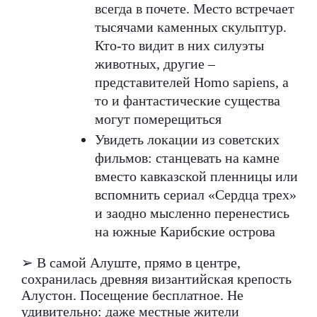
всегда в почете. Место встречает
тысячами каменных скульптур.
Кто-то видит в них силуэты
животных, другие –
представителей Homo sapiens, а
то и фантастические существа
могут померещиться
Увидеть локации из советских
фильмов: станцевать на камне
вместо кавказской пленницы или
вспомнить сериал «Сердца трех»
и заодно мысленно перенестись
на южные Карибские острова
➢ В самой Алуште, прямо в центре,
сохранилась древняя византийская крепость
Алустон. Посещение бесплатное. Не
удивительно: даже местные жители