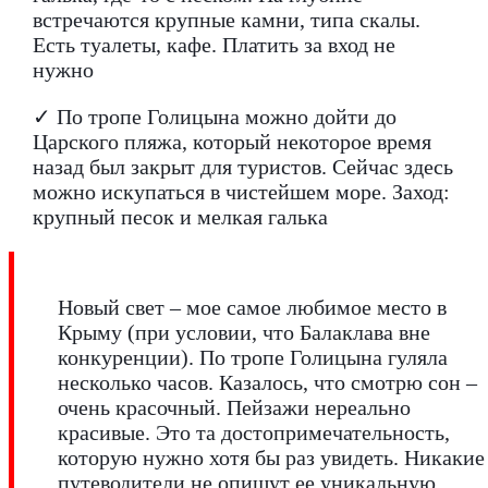
встречаются крупные камни, типа скалы.
Есть туалеты, кафе. Платить за вход не
нужно
✓ По тропе Голицына можно дойти до
Царского пляжа, который некоторое время
назад был закрыт для туристов. Сейчас здесь
можно искупаться в чистейшем море. Заход:
крупный песок и мелкая галька
Новый свет – мое самое любимое место в
Крыму (при условии, что Балаклава вне
конкуренции). По тропе Голицына гуляла
несколько часов. Казалось, что смотрю сон –
очень красочный. Пейзажи нереально
красивые. Это та достопримечательность,
которую нужно хотя бы раз увидеть. Никакие
путеводители не опишут ее уникальную