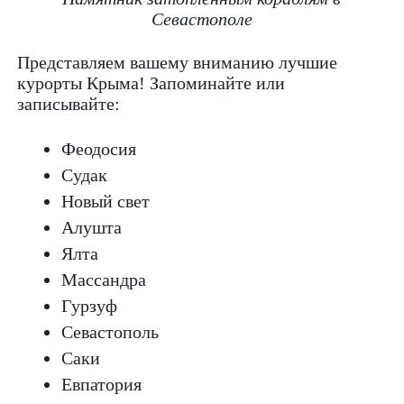
Севастополе
Представляем вашему вниманию лучшие
курорты Крыма! Запоминайте или
записывайте:
Феодосия
Судак
Новый свет
Алушта
Ялта
Массандра
Гурзуф
Севастополь
Саки
Евпатория