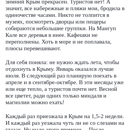
зимний Крым прекрасен. Туристов нет! А
значит, все набережные и пляжи мои, бродила в
одиночестве часами. Никто не толпится в
музеях, посмотреть дворцы или пещеры
собираются небольшие группки. На Мангуп
Кале все деревья в инее. Кафешки не
переполнены. Хоть в море и не поплавала,
плюсы перевешивают.
Для себя поняла: не нужно ждать лета, чтобы
отдохнуть в Крыму. Январь оказался лучше
июля. В следующий раз планирую поехать в
апреле и в сентябре-октябре. В эти месяцы уже
или еще тепло, а туристов почти нет. Весной
все цветет, ради одних только миндаля и
магнолии можно ехать!
Каждый раз приезжала в Крым на 1,5-2 недели.
И каждый раз уезжала чуть ли не со слезами на
глазах. Ну мало этого времени… После