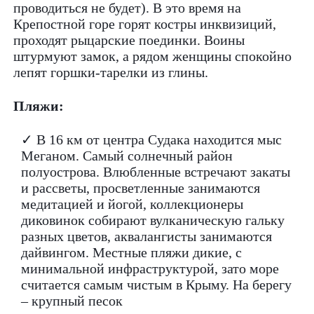
проводиться не будет). В это время на
Крепостной горе горят костры инквизиций,
проходят рыцарские поединки. Воины
штурмуют замок, а рядом женщины спокойно
лепят горшки-тарелки из глины.
Пляжи:
✓ В 16 км от центра Судака находится мыс
Меганом. Самый солнечный район
полуострова. Влюбленные встречают закаты
и рассветы, просветленные занимаются
медитацией и йогой, коллекционеры
диковинок собирают вулканическую гальку
разных цветов, аквалангисты занимаются
дайвингом. Местные пляжи дикие, с
минимальной инфраструктурой, зато море
считается самым чистым в Крыму. На берегу
– крупный песок