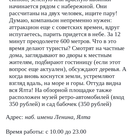
начинается рядом с набережной. Они
рассчитаны на двух человек, ищите пару!
Думаю, компаньон непременно нужен:
аттракцион еще с советских времен, вдруг
испугаетесь, парить придется в небе. За 12
минут преодолеете 600 метров. Что в это
время делают туристы? Смотрят на частные
дома, заглядывают во дворы к местным
жителям, подбирают гостиницу (если этот
вопрос еще актуален), обсуждают деревья. А
когда вновь коснутся земли, устремляют
взгляд вдаль, на море и горы. Оттуда видна
вся Ялта! На обзорной площадке также
расположен музей ретро-автомобилей (вход
350 рублей) и сад бабочек (350 рублей)
Адрес:
наб. имени Ленина, Ялта
Время работы: с 10.00 до 23.00