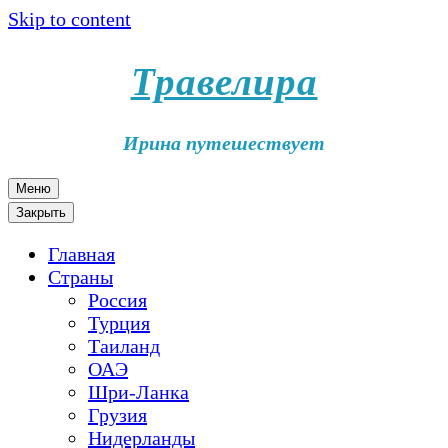
Skip to content
Травелира
Ирина путешествует
Меню
Закрыть
Главная
Страны
Россия
Турция
Таиланд
ОАЭ
Шри-Ланка
Грузия
Нидерланды