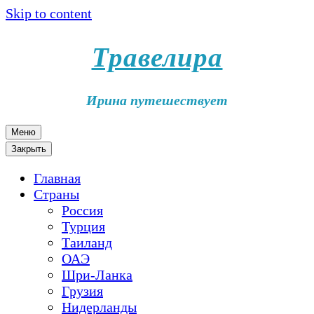
Skip to content
Травелира
Ирина путешествует
Меню
Закрыть
Главная
Страны
Россия
Турция
Таиланд
ОАЭ
Шри-Ланка
Грузия
Нидерланды