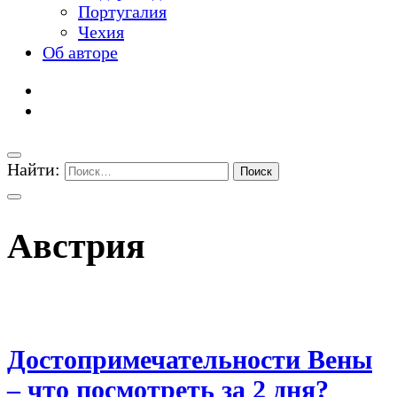
Португалия
Чехия
Об авторе
Найти:
Австрия
Достопримечательности Вены
– что посмотреть за 2 дня?