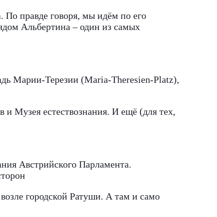
 По правде говоря, мы идём по его
ядом Альбертина – один из самых
дь Марии-Терезии (Maria-Theresien-Platz),
 и Музея естествознания. И ещё (для тех,
дания Австрийского Парламента.
сторон
возле городской Ратуши. А там и само