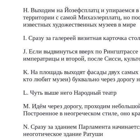
H. Выходим на Йозефсплатц и упираемся в 
территории с самой Михаэлерплатц, но пос
известных художественных музеев в мире
I. Сразу за галереей визитная карточка ст
J. Если выдвинуться вверх по Рингштрассе
императрицы и второй, после Сисси, культ
K. На площадь выходят фасады двух самых 
кто любит музеи) буквально через дорогу
L. Чуть выше него Народный театр
M. Идём через дорогу, проходим небольшо
Построенное в неогреческом стиле, оно кра
N. Сразу за зданием Парламента начинаетс
неоготическое здание Ратуши