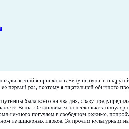
а
нажды весной я приехала в Вену не одна, с подруго
ь ее первый раз, поэтому я тщательней обычного пр
путницы была всего на два дня, сразу предупредила
ьности Вены. Остановимся на нескольких популярны
время немного погуляем в свободном режиме, попроб
одном из шикарных парков. За прочим культурным 