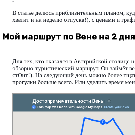
В статье делюсь приблизительным планом, куд
хватит и на неделю отпуска!), с ценами и гра
Мой маршрут по Вене на 2 дн
Для тех, кто оказался в Австрийской столице н
обзорно-туристический маршрут. Он займёт вес
стОит!). На следующий день можно более тщате
прогулки больше всего. Или уделить время ме