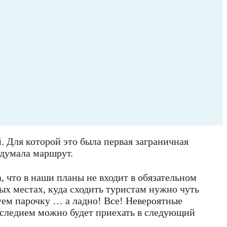
й. Для которой это была первая заграничная
одумала маршрут.
, что в наши планы не входит в обязательном
х местах, куда сходить туристам нужно чуть
уем парочку … а ладно! Все! Невероятные
наследием можно будет приехать в следующий