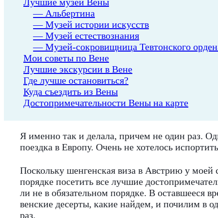
Лучшие музеи Вены
— Альбертина
— Музей истории искусств
— Музей естествознания
— Музей-сокровищница Тевтонского орден
Мои советы по Вене
Лучшие экскурсии в Вене
Где лучше остановиться?
Куда съездить из Вены
Достопримечательности Вены на карте
Я именно так и делала, причем не один раз. Од
поездка в Европу. Очень не хотелось испортит
Поскольку шенгенская виза в Австрию у моей с
порядке посетить все лучшие достопримечател
ли не в обязательном порядке. В оставшееся 
венские десерты, какие найдем, и почилим в 
раз.