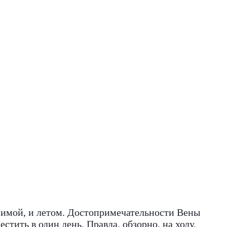
 зимой, и летом. Достопримечательности Вены
тить в один день. Правда, обзорно, на ходу.