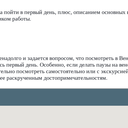
а пойти в первый день, плюс, описанием основных
фиком работы.
я
енадолго и задается вопросом, что посмотреть в Вен
ь первый день. Особенно, если делать паузы на вен
льно посмотреть самостоятельно или с экскурсией 
нее раскрученным достопримечательностям.