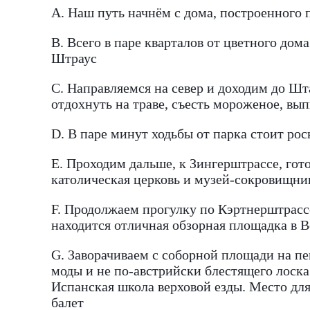
А. Наш путь начнём с дома, построенного
B. Всего в паре кварталов от цветного дом
Штраус
C. Направляемся на север и доходим до Ш
отдохнуть на траве, съесть мороженое, вып
D. В паре минут ходьбы от парка стоит р
E. Проходим дальше, к Зингерштрассе, гото
католическая церковь и музей-сокровищни
F. Продолжаем прогулку по Кэртнерштрас
находится отличная обзорная площадка в 
G. Заворачиваем с соборной площади на п
моды и не по-австрийски блестящего лоск
Испанская школа верховой езды. Место для
балет