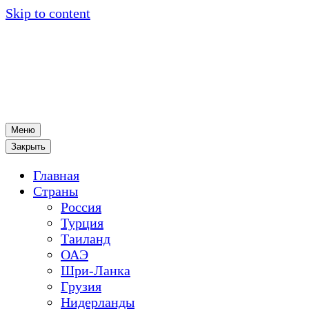
Skip to content
Меню
Закрыть
Главная
Страны
Россия
Турция
Таиланд
ОАЭ
Шри-Ланка
Грузия
Нидерланды