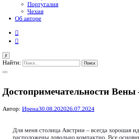
Португалия
Чехия
Об авторе
Найти:
Достопримечательности Вены –
Автор:
Ирена
30.08.2020
26.07.2024
Для меня столица Австрии – всегда хорошая и
расположены довольно компактно. Все основные