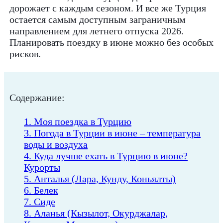
дорожает с каждым сезоном. И все же Турция
остается самым доступным заграничным
направлением для летнего отпуска 2026.
Планировать поездку в июне можно без особых
рисков.
Содержание:
1. Моя поездка в Турцию
3. Погода в Турции в июне – температура
воды и воздуха
4. Куда лучше ехать в Турцию в июне?
Курорты
5. Анталья (Лара, Кунду, Коньялты)
6. Белек
7. Сиде
8. Аланья (Кызылот, Окурджалар,