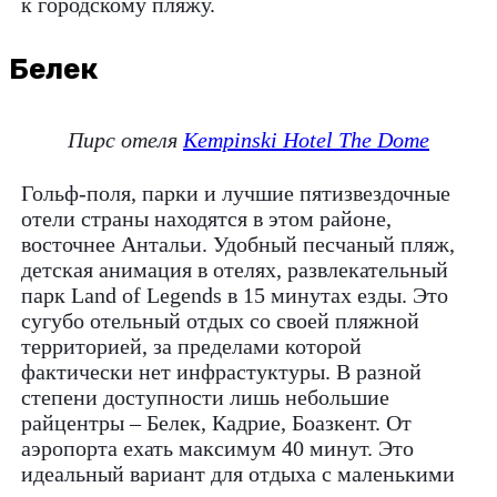
к городскому пляжу.
Белек
Пирс отеля
Kempinski Hotel The Dome
Гольф-поля, парки и лучшие пятизвездочные
отели страны находятся в этом районе,
восточнее Антальи. Удобный песчаный пляж,
детская анимация в отелях, развлекательный
парк Land of Legends в 15 минутах езды. Это
сугубо отельный отдых со своей пляжной
территорией, за пределами которой
фактически нет инфрастуктуры. В разной
степени доступности лишь небольшие
райцентры – Белек, Кадрие, Боазкент. От
аэропорта ехать максимум 40 минут. Это
идеальный вариант для отдыха с маленькими