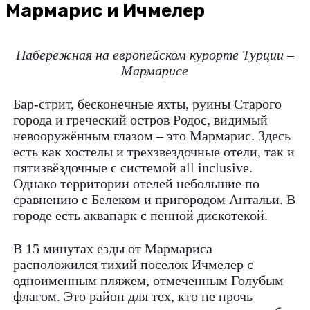
Мармарис и Ичмелер
Набережная на европейском курорте Турции –
Мармарисе
Бар-стрит, бесконечные яхты, руины Старого
города и греческий остров Родос, видимый
невооружённым глазом – это Мармарис. Здесь
есть как хостелы и трехзвездочные отели, так и
пятизвёздочные с системой all inclusive.
Однако территории отелей небольшие по
сравнению с Белеком и пригородом Антальи. В
городе есть аквапарк с пенной дискотекой.
В 15 минутах езды от Мармариса
расположился тихий поселок Ичмелер с
одноименным пляжем, отмеченным Голубым
флагом. Это район для тех, кто не прочь