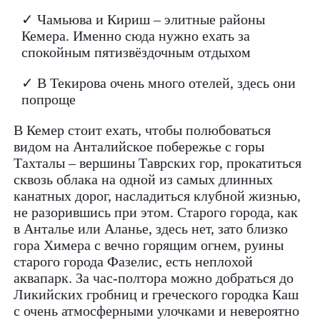
✓ Чамьюва и Кириш – элитные районы
Кемера. Именно сюда нужно ехать за
спокойным пятизвёздочным отдыхом
✓ В Текирова очень много отелей, здесь они
попроще
В Кемер стоит ехать, чтобы полюбоваться
видом на Анталийское побережье с горы
Тахталы – вершины Таврских гор, прокатиться
сквозь облака на одной из самых длинных
канатных дорог, насладиться клубной жизнью,
не разорившись при этом. Старого города, как
в Анталье или Аланье, здесь нет, зато близко
гора Химера с вечно горящим огнем, руины
старого города Фазелис, есть неплохой
аквапарк. За час-полтора можно добраться до
Ликийских гробниц и греческого городка Каш
с очень атмосферными улочками и невероятно