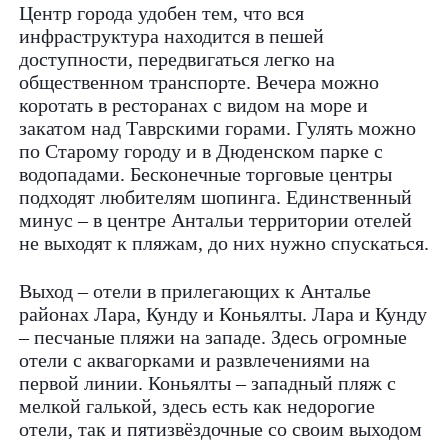
Центр города удобен тем, что вся
инфраструктура находится в пешей
доступности, передвигаться легко на
общественном транспорте. Вечера можно
коротать в ресторанах с видом на море и
закатом над Таврскими горами. Гулять можно
по Старому городу и в Дюденском парке с
водопадами. Бесконечные торговые центры
подходят любителям шопинга. Единственный
минус – в центре Антальи территории отелей
не выходят к пляжам, до них нужно спускаться.
Выход – отели в прилегающих к Анталье
районах Лара, Кунду и Коньялты. Лара и Кунду
– песчаные пляжи на западе. Здесь огромные
отели с аквагорками и развлечениями на
первой линии. Коньялты – западный пляж с
мелкой галькой, здесь есть как недорогие
отели, так и пятизвёздочные со своим выходом