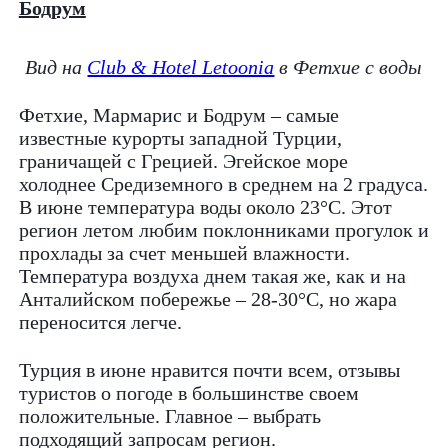
Бодрум
Вид на
Club & Hotel Letoonia
в Фетхие с воды
Фетхие, Мармарис и Бодрум – самые
известные курорты западной Турции,
граничащей с Грецией. Эгейское море
холоднее Средиземного в среднем на 2 градуса.
В июне температура воды около 23°С. Этот
регион летом любим поклонниками прогулок и
прохлады за счет меньшей влажности.
Температура воздуха днем такая же, как и на
Анталийском побережье – 28-30°C, но жара
переносится легче.
Турция в июне нравится почти всем, отзывы
туристов о погоде в большинстве своем
положительные. Главное – выбрать
подходящий запросам регион.