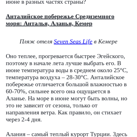
июне в разных частях страны?
Анталийское побережье Средиземного
моря: Анталья, Аланья, Кемер
Пляж отеля
Seven Seas Life
в Кемере
Оно теплее, прогревается быстрее Эгейского,
поэтому в начале лета лучше выбрать его. В
июне температура воды в среднем около 25°C,
температура воздуха – 28-30°C. Анталийское
побережье отличается большой влажностью в
60-70%, сильнее всего она ощущается в
Аланье. На море в июне могут быть волны, но
это не зависит от сезона, только от
направления ветра. Как правило, он стихает
через 2-4 дня.
Алания – самый теплый курорт Турции. Здесь