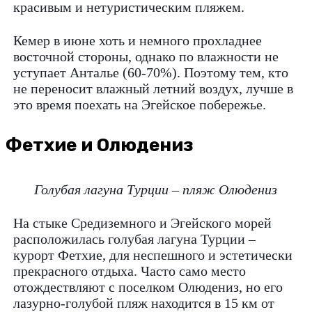
красивым и нетуристическим пляжем.
Кемер в июне хоть и немного прохладнее
восточной стороны, однако по влажности не
уступает Анталье (60-70%). Поэтому тем, кто
не переносит влажный летний воздух, лучше в
это время поехать на Эгейское побережье.
Фетхие и Олюдениз
Голубая лагуна Турции – пляж Олюдениз
На стыке Средиземного и Эгейского морей
расположилась голубая лагуна Турции –
курорт Фетхие, для неспешного и эстетически
прекрасного отдыха. Часто само место
отождествляют с поселком Олюдениз, но его
лазурно-голубой пляж находится в 15 км от