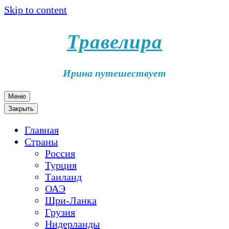
Skip to content
Травелира
Ирина путешествует
Меню
Закрыть
Главная
Страны
Россия
Турция
Таиланд
ОАЭ
Шри-Ланка
Грузия
Нидерланды