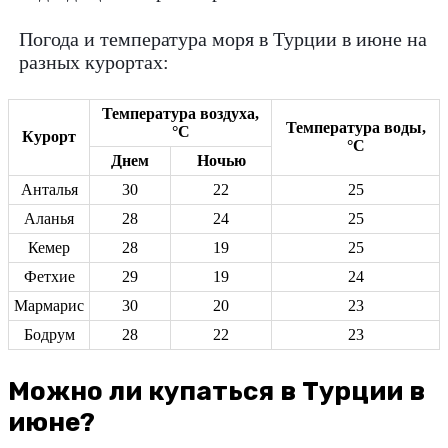
Погода и температура моря в Турции в июне на
разных курортах:
Температура воздуха,
Температура воды,
°C
Курорт
°C
Днем
Ночью
Анталья
30
22
25
Аланья
28
24
25
Кемер
28
19
25
Фетхие
29
19
24
Мармарис
30
20
23
Бодрум
28
22
23
Можно ли купаться в Турции в
июне?