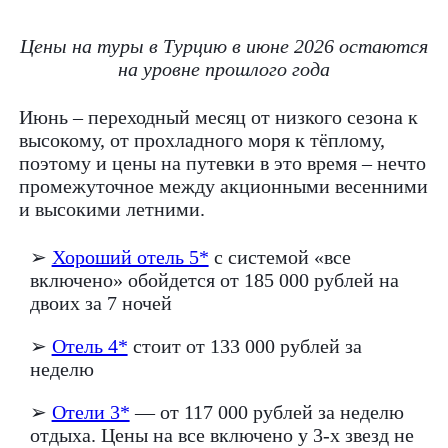
Цены на туры в Турцию в июне 2026 остаются
на уровне прошлого года
Июнь – переходный месяц от низкого сезона к
высокому, от прохладного моря к тёплому,
поэтому и цены на путевки в это время – нечто
промежуточное между акционными весенними
и высокими летними.
➢
Хороший отель 5*
с системой «все
включено» обойдется от 185 000 рублей на
двоих за 7 ночей
➢
Отель 4*
стоит от 133 000 рублей за
неделю
➢
Отели 3*
— от 117 000 рублей за неделю
отдыха. Цены на все включено у 3-х звезд не