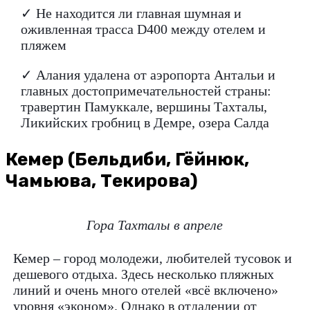
✓ Не находится ли главная шумная и
оживленная трасса D400 между отелем и
пляжем
✓ Алания удалена от аэропорта Антальи и
главных достопримечательностей страны:
травертин Памуккале, вершины Тахталы,
Ликийских гробниц в Демре, озера Салда
Кемер (Бельдиби, Гёйнюк,
Чамьюва, Текирова)
Гора Тахталы в апреле
Кемер – город молодежи, любителей тусовок и
дешевого отдыха. Здесь несколько пляжных
линий и очень много отелей «всё включено»
уровня «эконом». Однако в отдалении от