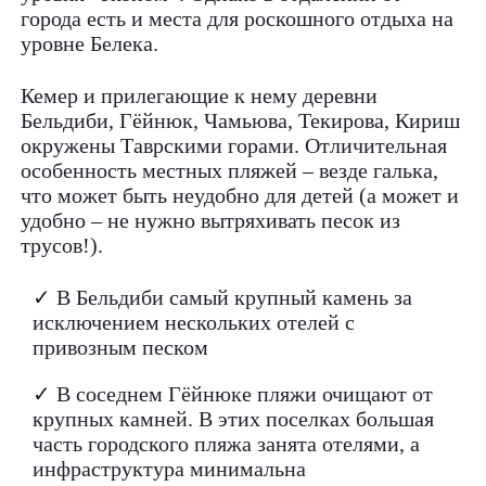
города есть и места для роскошного отдыха на
уровне Белека.
Кемер и прилегающие к нему деревни
Бельдиби, Гёйнюк, Чамьюва, Текирова, Кириш
окружены Таврскими горами. Отличительная
особенность местных пляжей – везде галька,
что может быть неудобно для детей (а может и
удобно – не нужно вытряхивать песок из
трусов!).
✓ В Бельдиби самый крупный камень за
исключением нескольких отелей с
привозным песком
✓ В соседнем Гёйнюке пляжи очищают от
крупных камней. В этих поселках большая
часть городского пляжа занята отелями, а
инфраструктура минимальна