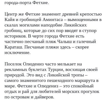
города-порта Фетхие.
Центр же Фетхие знаменит древней крепостью
Кайя и гробницей Аминтаса – вымощенными в
скалах могилами наподобие Ликийских
гробниц, которые до сих пор вводят в ступор
историков. В черте города Фетхие есть
частично песчаный пляж Чалыш и галечный
Караташ. Песчаные пляжи здесь – скорее
исключение.
Поселок Олюдениз часто мелькает на
рекламных буклетах Турции, восхищая своей
природой. Это вид с Ликийской тропы –
самого знаменитого пешеходного маршрута в
мире. Фетхие и Олюдениз – это спокойный
отдых и рай для любителей морских прогулок
по островам и дайверов.