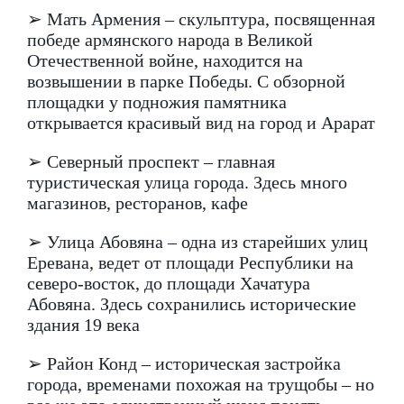
➢ Мать Армения – скульптура, посвященная
победе армянского народа в Великой
Отечественной войне, находится на
возвышении в парке Победы. С обзорной
площадки у подножия памятника
открывается красивый вид на город и Арарат
➢ Северный проспект – главная
туристическая улица города. Здесь много
магазинов, ресторанов, кафе
➢ Улица Абовяна – одна из старейших улиц
Еревана, ведет от площади Республики на
северо-восток, до площади Хачатура
Абовяна. Здесь сохранились исторические
здания 19 века
➢ Район Конд – историческая застройка
города, временами похожая на трущобы – но