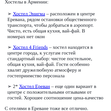
Хостелы в Армении:
➢
Хостел Энигма
– расположен в центре
Еревана, рядом остановки общественного
транспорта, чтобы добраться в аэропорт.
Чисто, есть общая кухня, вай-фай. В
номерах нет окон
➢
Хостел 4 Friends
– хостел находится в
центре города, к услугам гостей
стандартный набор: чистое постельное,
общая кухня, вай-фай. Гости особенно
хвалят дружелюбную атмосферу и
гостеприимство персонала
➢ 2*
Хостел Ереван
– еще один вариант в
центре с положительными отзывами от
гостей. Хорошее соотношение цена-качество
С отелями в Ереване тоже все отлично.