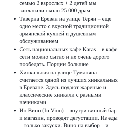
семью 2 взрослых + 2 детей мы
заплатили около 25 000 драм
Таверна Ереван на улице Терян – еще
одно место с вкусной традиционной
армянской кухней и душевным
обслуживанием
Сеть национальных кафе Karas – в кафе
сети можно сытно и не очень дорого
пообедать. Порции большие
Хинкальная на улице Туманяна –
считается одной из лучших хинкальных
в Ереване. Здесь подают жареные и
классические хинкали с разными
начинками
Ин Вино (In Vino) – внутри винный бар
и магазин, проводят дегустации. Из еды
– только закуски. Вино на выбор – и