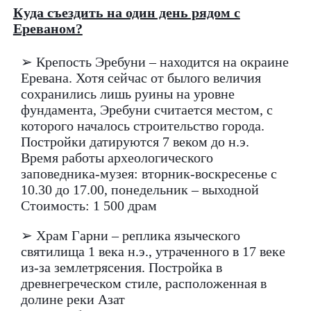
Куда съездить на один день рядом с
Ереваном?
➢ Крепость Эребуни – находится на окраине
Еревана. Хотя сейчас от былого величия
сохранились лишь руины на уровне
фундамента, Эребуни считается местом, с
которого началось строительство города.
Постройки датируются 7 веком до н.э.
Время работы археологического
заповедника-музея: вторник-воскресенье с
10.30 до 17.00, понедельник – выходной
Стоимость: 1 500 драм
➢ Храм Гарни – реплика языческого
святилища 1 века н.э., утраченного в 17 веке
из-за землетрясения. Постройка в
древнегреческом стиле, расположенная в
долине реки Азат