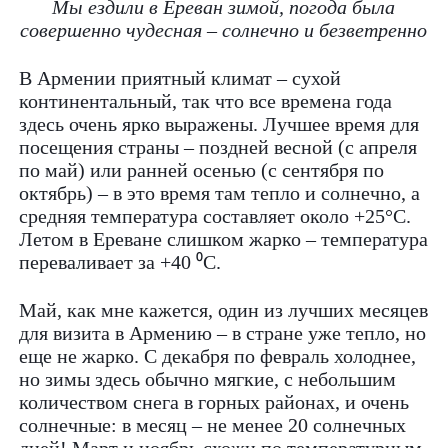
Мы ездили в Ереван зимой, погода была
совершенно чудесная – солнечно и безветренно
В Армении приятный климат – сухой
континентальный, так что все времена года
здесь очень ярко выражены. Лучшее время для
посещения страны – поздней весной (с апреля
по май) или ранней осенью (с сентября по
октябрь) – в это время там тепло и солнечно, а
средняя температура составляет около +25°C.
Летом в Ереване слишком жарко – температура
переваливает за +40 ⁰С.
Май, как мне кажется, один из лучших месяцев
для визита в Армению – в стране уже тепло, но
еще не жарко. С декабря по февраль холоднее,
но зимы здесь обычно мягкие, с небольшим
количеством снега в горных районах, и очень
солнечные: в месяц – не менее 20 солнечных