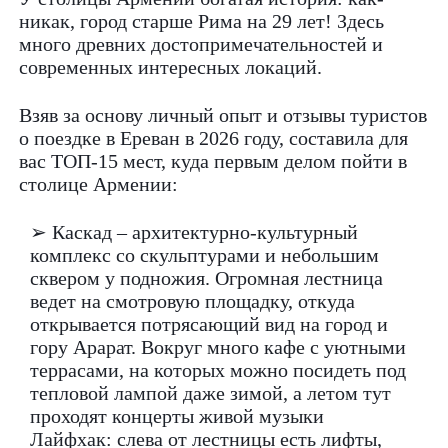
никак, город старше Рима на 29 лет! Здесь
много древних достопримечательностей и
современных интересных локаций.
Взяв за основу личный опыт и отзывы туристов
о поездке в Ереван в 2026 году, составила для
ваc ТОП-15 мест, куда первым делом пойти в
столице Армении:
➢ Каскад – архитектурно-культурный
комплекс со скульптурами и небольшим
сквером у подножия. Огромная лестница
ведет на смотровую площадку, откуда
открывается потрясающий вид на город и
гору Арарат. Вокруг много кафе с уютными
террасами, на которых можно посидеть под
тепловой лампой даже зимой, а летом тут
проходят концерты живой музыки
Лайфхак: слева от лестницы есть лифты,