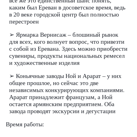
все же это единственный шанс понять,
каким был Ереван в досоветское время, ведь
в 20 веке городской центр был полностью
перестроен
➢ Ярмарка Вернисаж – блошиный рынок
для всех, кого волнует вопрос, что привезти
с собой из Еревана. Здесь можно приобрести
сувениры, продукты национальных ремесел
и художественные изделия
➢ Коньячные заводы Ной и Арарат – у них
общее прошлое, но сейчас это две
независимых конкурирующих компаниями.
Арарат принадлежит французам, а Ной
остается армянским предприятием. Оба
завода проводят экскурсии и дегустации
Время работы: