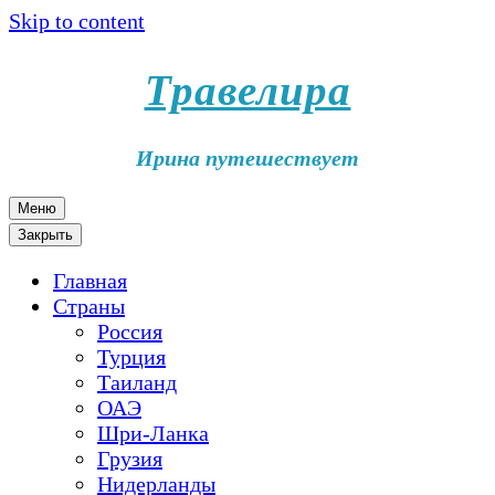
Skip to content
Травелира
Ирина путешествует
Меню
Закрыть
Главная
Страны
Россия
Турция
Таиланд
ОАЭ
Шри-Ланка
Грузия
Нидерланды