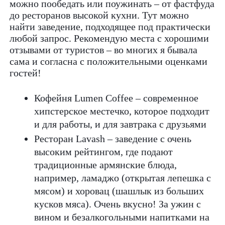
можно пообедать или поужинать – от фастфуда
до ресторанов высокой кухни. Тут можно
найти заведение, подходящее под практически
любой запрос. Рекомендую места с хорошими
отзывами от туристов – во многих я бывала
сама и согласна с положительными оценками
гостей!
Кофейня Lumen Coffee – современное
хипстерское местечко, которое подходит
и для работы, и для завтрака с друзьями
Ресторан Lavash – заведение с очень
высоким рейтингом, где подают
традиционные армянские блюда,
например, ламаджо (открытая лепешка с
мясом) и хоровац (шашлык из больших
кусков мяса). Очень вкусно! За ужин с
вином и безалкогольными напитками на