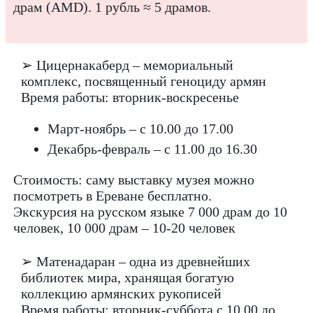
драм (AMD). 1 рубль ≈ 5 драмов.
➢ Цицернакаберд – мемориальный
комплекс, посвященный геноциду армян
Время работы: вторник-воскресенье
Март-ноябрь – с 10.00 до 17.00
Декабрь-февраль – с 11.00 до 16.30
Стоимость: саму выставку музея можно
посмотреть в Ереване бесплатно.
Экскурсия на русском языке 7 000 драм до 10
человек, 10 000 драм – 10-20 человек
➢ Матенадаран – одна из древнейших
библиотек мира, хранящая богатую
коллекцию армянских рукописей
Время работы: вторник-суббота с 10.00 до