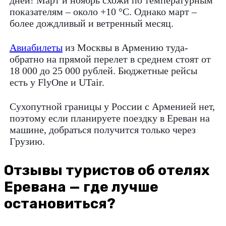
дней! Март и ноябрь схожи по температурным
показателям – около +10 °C. Однако март –
более дождливый и ветренный месяц.
Авиабилеты
из Москвы в Армению туда-
обратно на прямой перелет в среднем стоят от
18 000 до 25 000 рублей. Бюджетные рейсы
есть у FlyOne и UTair.
Сухопутной границы у России с Арменией нет,
поэтому если планируете поездку в Ереван на
машине, добраться получится только через
Грузию.
Отзывы туристов об отелях
Еревана — где лучше
остановиться?