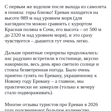
С первым же вздохом после выхода из самолета
я поняла: горы близко! Ереван находится на
высоте 989 м над уровнем моря (для
наглядности можно сравнить с курортом
Красная поляна в Сочи, его высота – от 500 м
до 2320 м над уровнем моря), и это сразу
чувствуется – дышится тут очень легко.
Дальше приятные сюрпризы продолжались:
нас радушно встретили в гостинице, вкусно
накормили, весь день ярко светило солнце и
стояла безветренная погода. Было очень
приятно гулять по Еревану, украшенному к
Новому году Еревану – а главное, мы
практически не замерзли (только к вечеру
стало подмораживать).
Многие отзывы туристов про Ереван в 2026
году подсвечивают большое количество