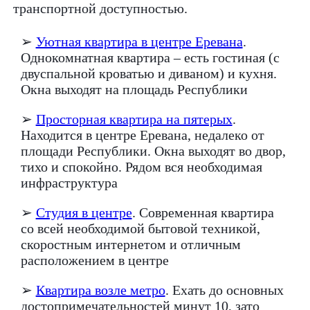
транспортной доступностью.
➢
Уютная квартира в центре Еревана
.
Однокомнатная квартира – есть гостиная (с
двуспальной кроватью и диваном) и кухня.
Окна выходят на площадь Республики
➢
Просторная квартира на пятерых
.
Находится в центре Еревана, недалеко от
площади Республики. Окна выходят во двор,
тихо и спокойно. Рядом вся необходимая
инфраструктура
➢
Студия в центре
. Современная квартира
со всей необходимой бытовой техникой,
скоростным интернетом и отличным
расположением в центре
➢
Квартира возле метро
. Ехать до основных
достопримечательностей минут 10, зато