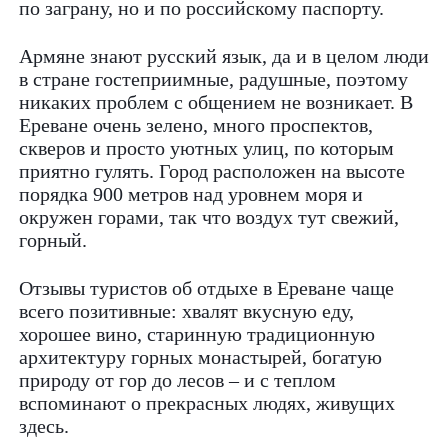
по заграну, но и по российскому паспорту.
Армяне знают русский язык, да и в целом люди
в стране гостеприимные, радушные, поэтому
никаких проблем с общением не возникает. В
Ереване очень зелено, много проспектов,
скверов и просто уютных улиц, по которым
приятно гулять. Город расположен на высоте
порядка 900 метров над уровнем моря и
окружен горами, так что воздух тут свежий,
горный.
Отзывы туристов об отдыхе в Ереване чаще
всего позитивные: хвалят вкусную еду,
хорошее вино, старинную традиционную
архитектуру горных монастырей, богатую
природу от гор до лесов – и с теплом
вспоминают о прекрасных людях, живущих
здесь.